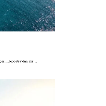
içesi Kleopatra’dan alır…