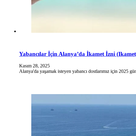
Yabancılar İçin Alanya’da İkamet İzni (Ikame
Kasım 28, 2025
Alanya'da yaşamak isteyen yabancı dostlarımız için 2025 günc