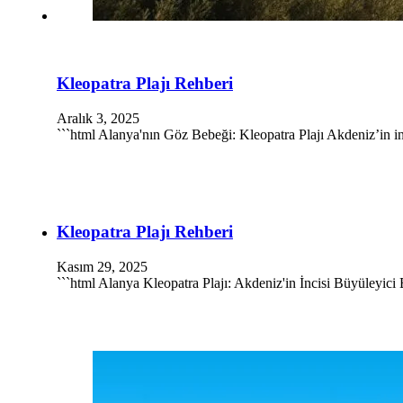
Kleopatra Plajı Rehberi
Aralık 3, 2025
```html Alanya'nın Göz Bebeği: Kleopatra Plajı Akdeniz’in inc
Kleopatra Plajı Rehberi
Kasım 29, 2025
```html Alanya Kleopatra Plajı: Akdeniz'in İncisi Büyüleyici