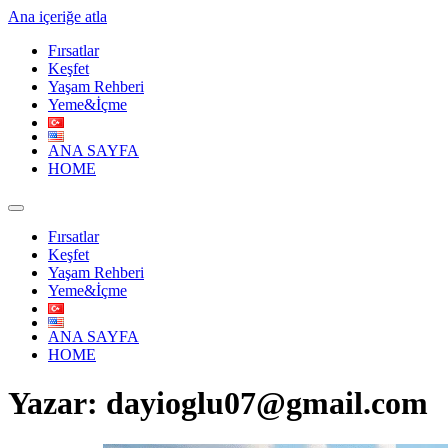
Ana içeriğe atla
Fırsatlar
Keşfet
Yaşam Rehberi
Yeme&İçme
ANA SAYFA
HOME
Fırsatlar
Keşfet
Yaşam Rehberi
Yeme&İçme
ANA SAYFA
HOME
Yazar:
dayioglu07@gmail.com