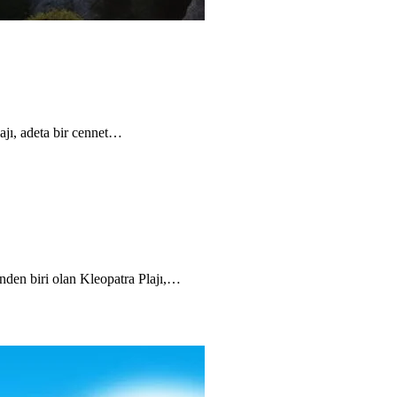
lajı, adeta bir cennet…
inden biri olan Kleopatra Plajı,…