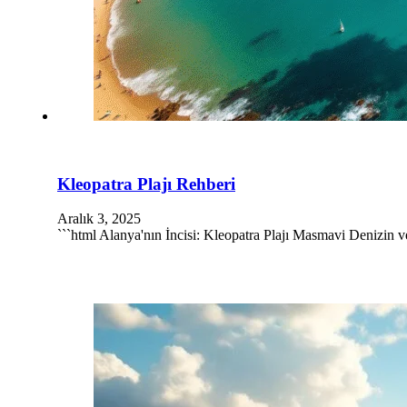
Kleopatra Plajı Rehberi
Aralık 3, 2025
```html Alanya'nın İncisi: Kleopatra Plajı Masmavi Denizin v