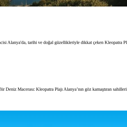
isi Alanya'da, tarihi ve doğal güzellikleriyle dikkat çeken Kleopatra P
 Bir Deniz Macerası: Kleopatra Plajı Alanya’nın göz kamaştıran sahiller