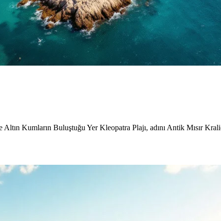
e Altın Kumların Buluştuğu Yer Kleopatra Plajı, adını Antik Mısır Kral