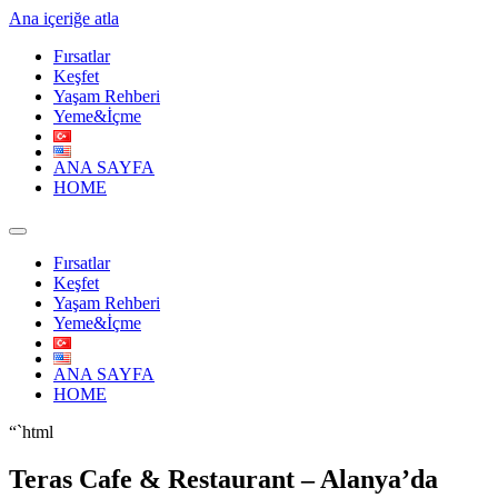
Ana içeriğe atla
Fırsatlar
Keşfet
Yaşam Rehberi
Yeme&İçme
ANA SAYFA
HOME
Fırsatlar
Keşfet
Yaşam Rehberi
Yeme&İçme
ANA SAYFA
HOME
“`html
Teras Cafe & Restaurant – Alanya’da