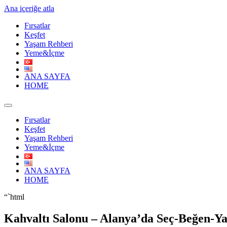
Ana içeriğe atla
Fırsatlar
Keşfet
Yaşam Rehberi
Yeme&İçme
ANA SAYFA
HOME
Fırsatlar
Keşfet
Yaşam Rehberi
Yeme&İçme
ANA SAYFA
HOME
“`html
Kahvaltı Salonu – Alanya’da Seç-Beğen-Y