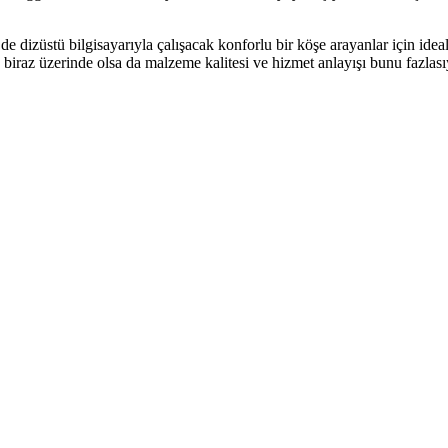
 de dizüstü bilgisayarıyla çalışacak konforlu bir köşe arayanlar içi
biraz üzerinde olsa da malzeme kalitesi ve hizmet anlayışı bunu fazlası