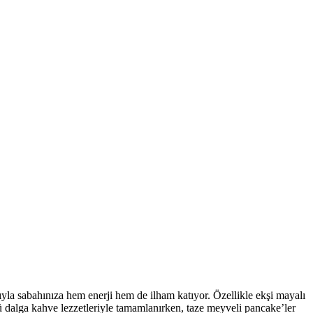
a sabahınıza hem enerji hem de ilham katıyor. Özellikle ekşi mayalı
 dalga kahve lezzetleriyle tamamlanırken, taze meyveli pancake’ler