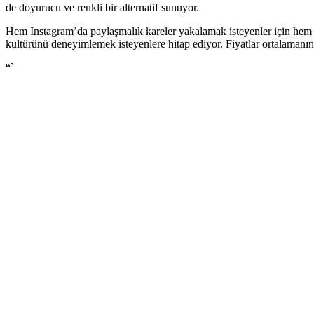
de doyurucu ve renkli bir alternatif sunuyor.
Hem Instagram’da paylaşmalık kareler yakalamak isteyenler için hem
kültürünü deneyimlemek isteyenlere hitap ediyor. Fiyatlar ortalamanın 
“`