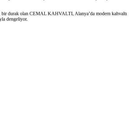
n ideal bir durak olan CEMAL KAHVALTI, Alanya’da modern kahvaltı
yla dengeliyor.